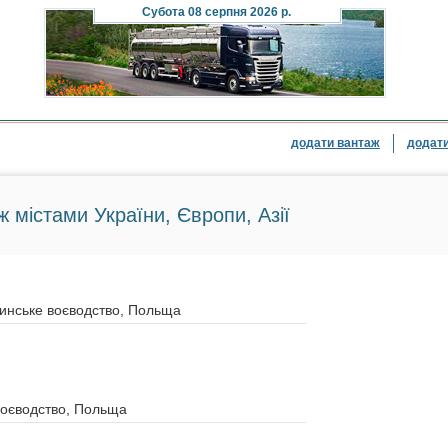
Субота
08 серпня 2026 р.
додати вантаж
додати
ж містами України, Європи, Азії