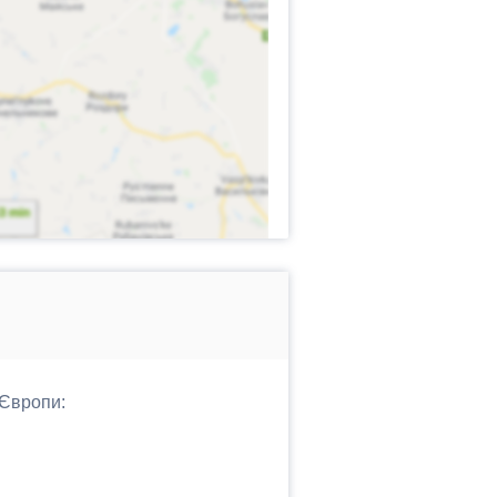
 Європи: