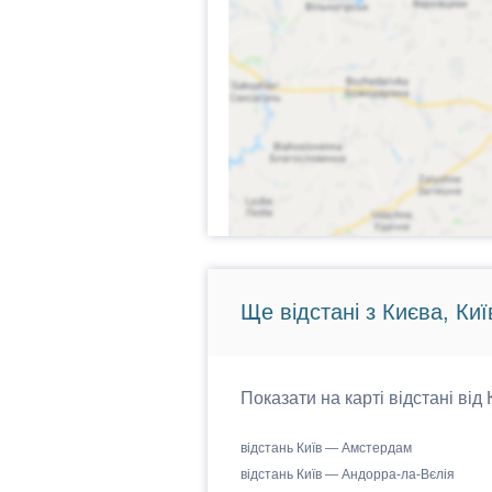
Ще відстані з Києва, Киї
Показати на карті відстані від
відстань Київ — Амстердам
відстань Київ — Андорра-ла-Вєлія