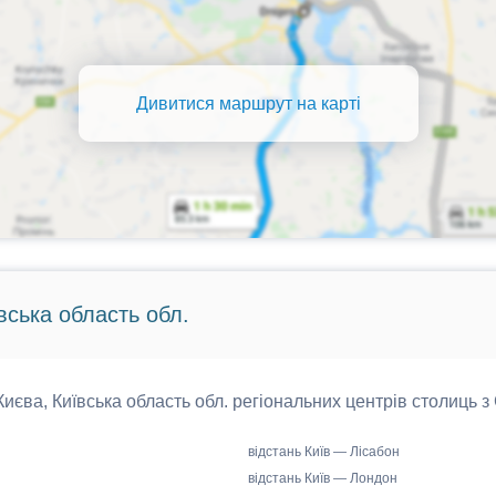
Дивитися маршрут на карті
вська область обл.
 Києва, Київська область обл. регіональних центрів столиць з
відстань Київ — Лісабон
відстань Київ — Лондон