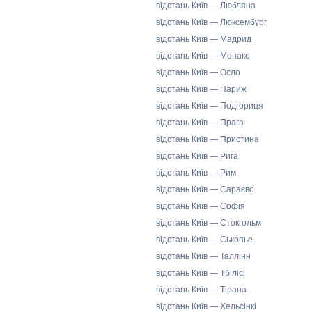
відстань Київ — Любляна
відстань Київ — Люксембург
відстань Київ — Мадрид
відстань Київ — Монако
відстань Київ — Осло
відстань Київ — Париж
відстань Київ — Подгориця
відстань Київ — Прага
відстань Київ — Пристина
відстань Київ — Рига
відстань Київ — Рим
відстань Київ — Сараєво
відстань Київ — Софія
відстань Київ — Стокгольм
відстань Київ — Ськопье
відстань Київ — Таллінн
відстань Київ — Тбілісі
відстань Київ — Тірана
відстань Київ — Хельсінкі