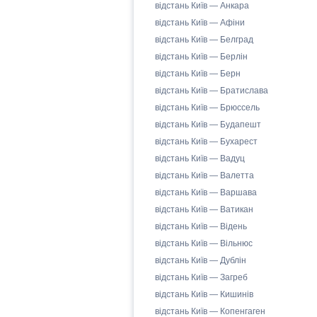
відстань Київ — Анкара
відстань Київ — Афіни
відстань Київ — Белград
відстань Київ — Берлін
відстань Київ — Берн
відстань Київ — Братислава
відстань Київ — Брюссель
відстань Київ — Будапешт
відстань Київ — Бухарест
відстань Київ — Вадуц
відстань Київ — Валетта
відстань Київ — Варшава
відстань Київ — Ватикан
відстань Київ — Відень
відстань Київ — Вільнюс
відстань Київ — Дублін
відстань Київ — Загреб
відстань Київ — Кишинів
відстань Київ — Копенгаген