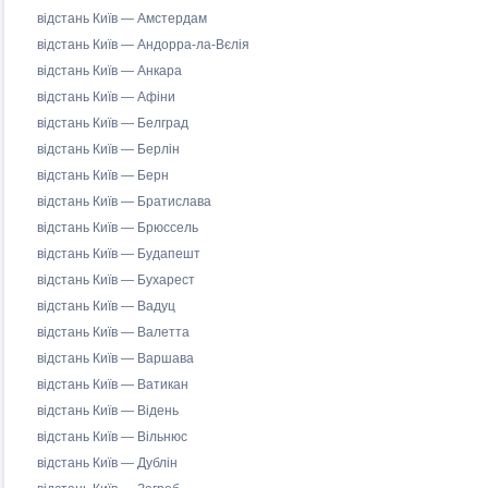
відстань Київ — Амстердам
відстань Київ — Андорра-ла-Вєлія
відстань Київ — Анкара
відстань Київ — Афіни
відстань Київ — Белград
відстань Київ — Берлін
відстань Київ — Берн
відстань Київ — Братислава
відстань Київ — Брюссель
відстань Київ — Будапешт
відстань Київ — Бухарест
відстань Київ — Вадуц
відстань Київ — Валетта
відстань Київ — Варшава
відстань Київ — Ватикан
відстань Київ — Відень
відстань Київ — Вільнюс
відстань Київ — Дублін