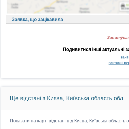
Заявка, що зацікавила
Запитуван
Подивитися інші актуальні 
вант
вантажні пе
Ще відстані з Києва, Київська область обл.
Показати на карті відстані від Києва, Київська область 