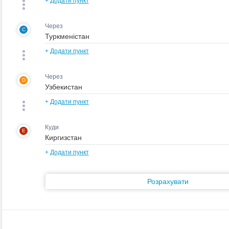
+
Додати пункт
Через
C
+
Додати пункт
Через
D
+
Додати пункт
Куди
E
+
Додати пункт
Розрахувати