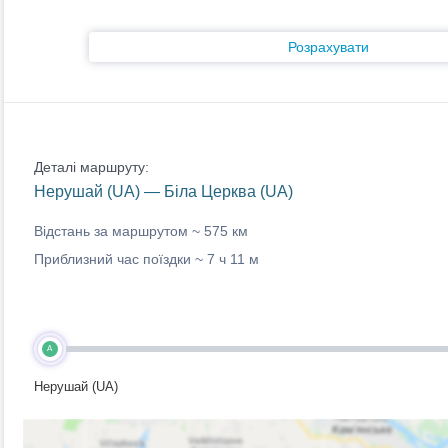
Розрахувати
Деталі маршруту:
Нерушай (UA) — Біла Церква (UA)
Відстань за маршрутом ~
575 км
Приблизний час поїздки ~
7 ч 11 м
A
Нерушай (UA)