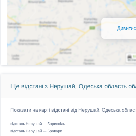
Дивитис
Ще відстані з Нерушай, Одеська область об
Показати на карті відстані від Нерушай, Одеська област
відстань Нерушай — Бориспіль
відстань Нерушай — Бровари