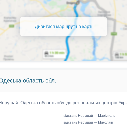
Дивитися маршрут на карті
Одеська область обл.
 Нерушай, Одеська область обл. до регіональних центрів Укра
відстань Нерушай — Маріуполь
відстань Нерушай — Миколаїв