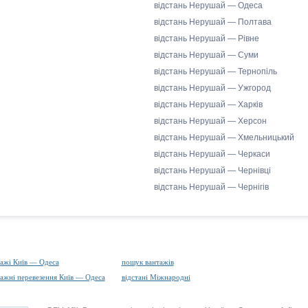
відстань Нерушай — Одеса
відстань Нерушай — Полтава
відстань Нерушай — Рівне
відстань Нерушай — Суми
відстань Нерушай — Тернопіль
відстань Нерушай — Ужгород
відстань Нерушай — Харків
відстань Нерушай — Херсон
відстань Нерушай — Хмельницький
відстань Нерушай — Черкаси
відстань Нерушай — Чернівці
відстань Нерушай — Чернігів
ажі Київ — Одеса
пошук вантажів
ажні перевезення Київ — Одеса
відстані Міжнародні