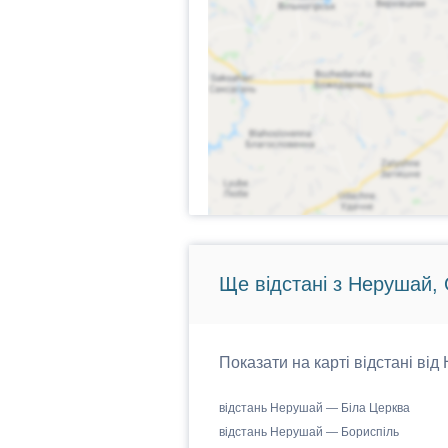
Ще відстані з Нерушай, 
Показати на карті відстані від
відстань Нерушай — Біла Церква
відстань Нерушай — Бориспіль