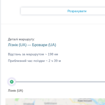
Розрахувати
Деталі маршруту:
Лізнік (UA) — Бровари (UA)
Відстань за маршрутом ~
198 км
Приблизний час поїздки ~
2 ч 39 м
A
Лізнік (UA)