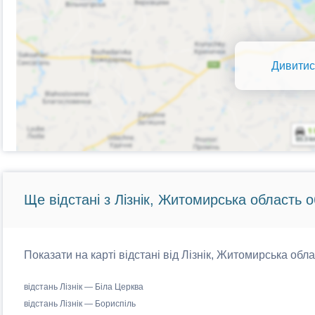
Дивитис
Ще відстані з Лізнік, Житомирська область о
Показати на карті відстані від Лізнік, Житомирська обла
відстань Лізнік — Біла Церква
відстань Лізнік — Бориспіль