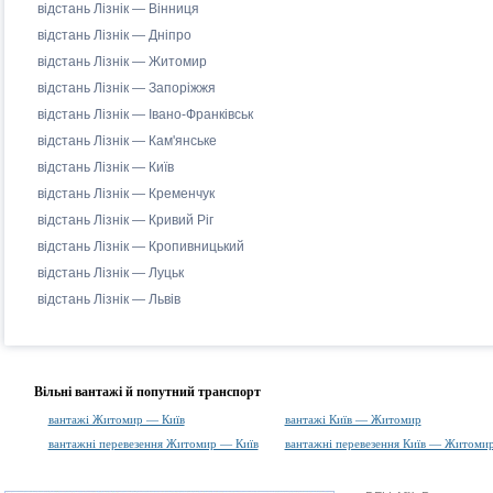
відстань Лізнік — Вінниця
відстань Лізнік — Дніпро
відстань Лізнік — Житомир
відстань Лізнік — Запоріжжя
відстань Лізнік — Івано-Франківськ
відстань Лізнік — Кам'янське
відстань Лізнік — Київ
відстань Лізнік — Кременчук
відстань Лізнік — Кривий Ріг
відстань Лізнік — Кропивницький
відстань Лізнік — Луцьк
відстань Лізнік — Львів
Вільні вантажі й попутний транспорт
вантажі Житомир — Київ
вантажі Київ — Житомир
вантажні перевезення Житомир — Київ
вантажні перевезення Київ — Житоми