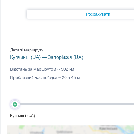
Розрахувати
Деталі маршруту:
Купчинці (UA) — Запоріжжя (UA)
Відстань за маршрутом ~
902 км
Приблизний час поїздки ~
20 ч 45 м
A
Купчинці (UA)