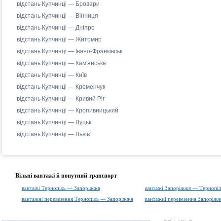
відстань Купчинці — Бровари
відстань Купчинці — Вінниця
відстань Купчинці — Дніпро
відстань Купчинці — Житомир
відстань Купчинці — Івано-Франківськ
відстань Купчинці — Кам'янське
відстань Купчинці — Київ
відстань Купчинці — Кременчук
відстань Купчинці — Кривий Ріг
відстань Купчинці — Кропивницький
відстань Купчинці — Луцьк
відстань Купчинці — Львів
Вільні вантажі й попутний транспорт
вантажі Тернопіль — Запоріжжя
вантажі Запоріжжя — Тернопіл
вантажні перевезення Тернопіль — Запоріжжя
вантажні перевезення Запоріж