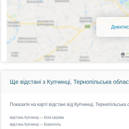
Дивитис
Ще відстані з Купчинці, Тернопільська облас
Показати на карті відстані від Купчинці, Тернопільська 
відстань Купчинці — Біла Церква
відстань Купчинці — Бориспіль