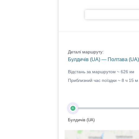
Деталі маршруту:
Булдичів (UA) — Полтава (UA)
Відстань за маршрутом ~
626 км
Приблизний час поїздки ~
8 ч 15 м
A
Булдичів (UA)