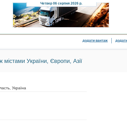
Четвер
06 серпня 2026 р.
додати вантаж
додати
ж містами України, Європи, Азії