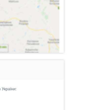
 України: