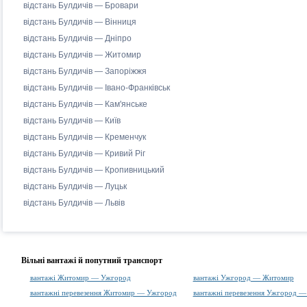
відстань Булдичів — Бровари
відстань Булдичів — Вінниця
відстань Булдичів — Дніпро
відстань Булдичів — Житомир
відстань Булдичів — Запоріжжя
відстань Булдичів — Івано-Франківськ
відстань Булдичів — Кам'янське
відстань Булдичів — Київ
відстань Булдичів — Кременчук
відстань Булдичів — Кривий Ріг
відстань Булдичів — Кропивницький
відстань Булдичів — Луцьк
відстань Булдичів — Львів
Вільні вантажі й попутний транспорт
вантажі Житомир — Ужгород
вантажі Ужгород — Житомир
вантажні перевезення Житомир — Ужгород
вантажні перевезення Ужгород 