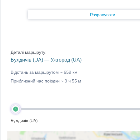
Розрахувати
Деталі маршруту:
Булдичів (UA) — Ужгород (UA)
Відстань за маршрутом ~
659 км
Приблизний час поїздки ~
9 ч 55 м
A
Булдичів (UA)