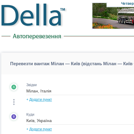
Четвер
Перевезти вантаж Мілан — Київ (відстань Мілан — Київ
Звідки
A
+
Додати пункт
Куди
B
+
Додати пункт