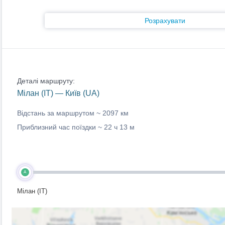
Розрахувати
Деталі маршруту:
Мілан (IT) — Київ (UA)
Відстань за маршрутом ~
2097 км
Приблизний час поїздки ~
22 ч 13 м
A
Мілан (IT)