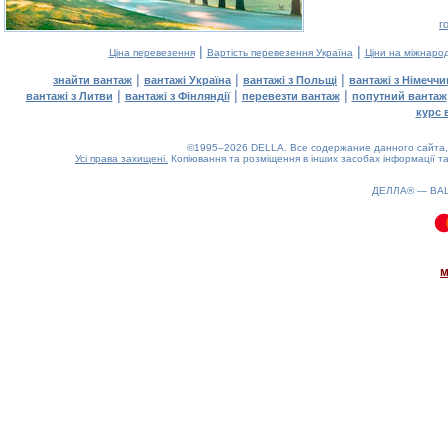
г
|
|
Ціна перевезення
Вартість перевезення Україна
Ціни на міжнаро
|
|
|
знайти вантаж
вантажі Україна
вантажі з Польщі
вантажі з Німечч
|
|
|
вантажі з Литви
вантажі з Фінляндії
перевезти вантаж
попутний вантаж
курс 
©1995–2026 DELLA. Все содержание данного сайта, 
Усі права захищені.
Копіювання та розміщення в інших засобах інформації та
ДЕЛЛА® —
ВА
0.1(aws3)
060826-11:28:36
м