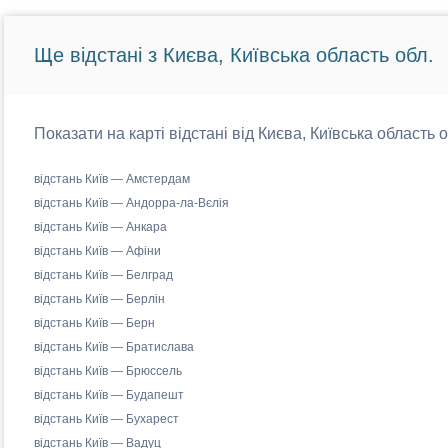
Ще відстані з Києва, Київська область обл.
Показати на карті відстані від Києва, Київська область 
відстань Київ — Амстердам
відстань Київ — Андорра-ла-Вєлія
відстань Київ — Анкара
відстань Київ — Афіни
відстань Київ — Белград
відстань Київ — Берлін
відстань Київ — Берн
відстань Київ — Братислава
відстань Київ — Брюссель
відстань Київ — Будапешт
відстань Київ — Бухарест
відстань Київ — Вадуц