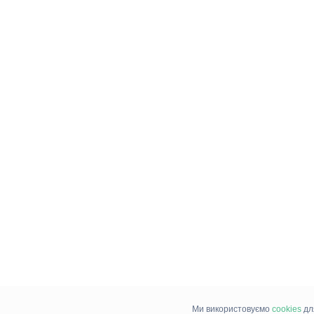
Ми використовуємо
cookies
дл