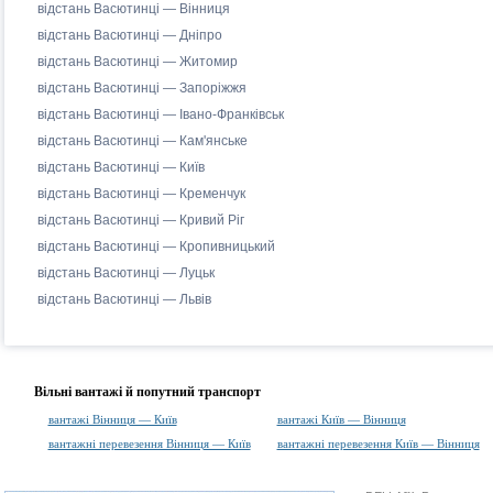
відстань Васютинці — Вінниця
відстань Васютинці — Дніпро
відстань Васютинці — Житомир
відстань Васютинці — Запоріжжя
відстань Васютинці — Івано-Франківськ
відстань Васютинці — Кам'янське
відстань Васютинці — Київ
відстань Васютинці — Кременчук
відстань Васютинці — Кривий Ріг
відстань Васютинці — Кропивницький
відстань Васютинці — Луцьк
відстань Васютинці — Львів
Вільні вантажі й попутний транспорт
вантажі Вінниця — Київ
вантажі Київ — Вінниця
вантажні перевезення Вінниця — Київ
вантажні перевезення Київ — Вінниця