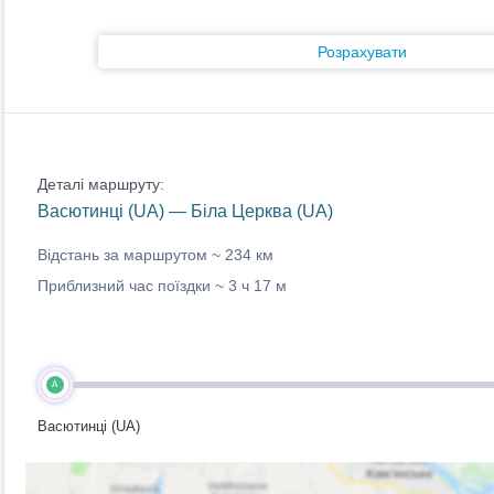
Розрахувати
Деталі маршруту:
Васютинці (UA) — Біла Церква (UA)
Відстань за маршрутом ~
234 км
Приблизний час поїздки ~
3 ч 17 м
A
Васютинці (UA)