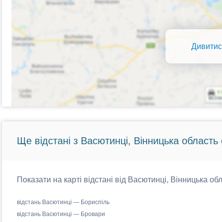
Дивитис
Ще відстані з Васютинці, Вінницька область 
Показати на карті відстані від Васютинці, Вінницька обл
відстань Васютинці — Бориспіль
відстань Васютинці — Бровари