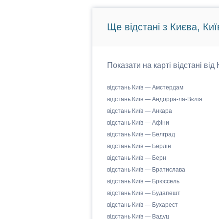
Ще відстані з Києва, Киї
Показати на карті відстані від
відстань Київ — Амстердам
відстань Київ — Андорра-ла-Вєлія
відстань Київ — Анкара
відстань Київ — Афіни
відстань Київ — Белград
відстань Київ — Берлін
відстань Київ — Берн
відстань Київ — Братислава
відстань Київ — Брюссель
відстань Київ — Будапешт
відстань Київ — Бухарест
відстань Київ — Вадуц