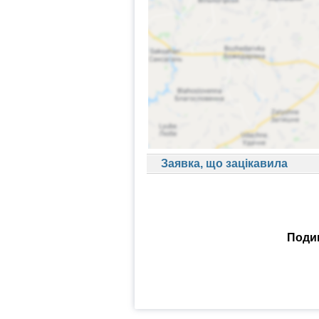
Заявка, що зацікавила
Подив