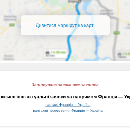
Дивитися маршрут на карті
Запитувана заявка вже закрита
итися інші актуальні заявки за напрямом Франція — Ук
вантажі Франція — Україна
вантажні перевезення Франція — Україна