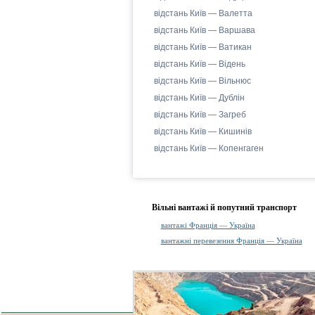
відстань Київ — Валетта
відстань Київ — Варшава
відстань Київ — Ватикан
відстань Київ — Відень
відстань Київ — Вільнюс
відстань Київ — Дублін
відстань Київ — Загреб
відстань Київ — Кишинів
відстань Київ — Копенгаген
Вільні вантажі й попутний транспорт
вантажі Франція — Україна
вантажні перевезення Франція — Україна