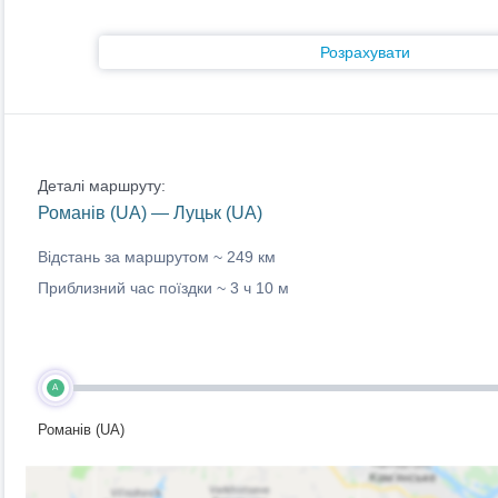
Розрахувати
Деталі маршруту:
Романів (UA) — Луцьк (UA)
Відстань за маршрутом ~
249 км
Приблизний час поїздки ~
3 ч 10 м
A
Романів (UA)