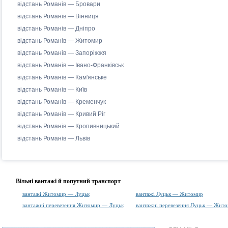
відстань Романів — Бровари
відстань Романів — Вінниця
відстань Романів — Дніпро
відстань Романів — Житомир
відстань Романів — Запоріжжя
відстань Романів — Івано-Франківськ
відстань Романів — Кам'янське
відстань Романів — Київ
відстань Романів — Кременчук
відстань Романів — Кривий Ріг
відстань Романів — Кропивницький
відстань Романів — Львів
Вільні вантажі й попутний транспорт
вантажі Житомир — Луцьк
вантажі Луцьк — Житомир
вантажні перевезення Житомир — Луцьк
вантажні перевезення Луцьк — Жит