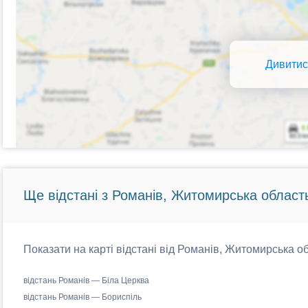
Дивитис
Ще відстані з Романів, Житомирська област
Показати на карті відстані від Романів, Житомирська об
відстань Романів — Біла Церква
відстань Романів — Бориспіль