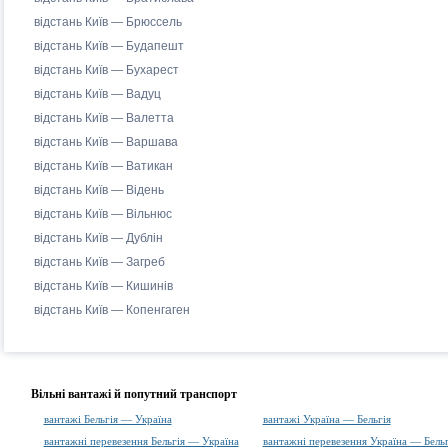
відстань Київ — Брюссель
відстань Київ — Будапешт
відстань Київ — Бухарест
відстань Київ — Вадуц
відстань Київ — Валетта
відстань Київ — Варшава
відстань Київ — Ватикан
відстань Київ — Відень
відстань Київ — Вільнюс
відстань Київ — Дублін
відстань Київ — Загреб
відстань Київ — Кишинів
відстань Київ — Копенгаген
Вільні вантажі й попутний транспорт
вантажі Бельгія — Україна
вантажі Україна — Бельгія
вантажні перевезення Бельгія — Україна
вантажні перевезення Україна — Бельг