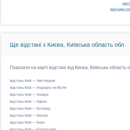
вант
вантажні пе
Ще відстані з Києва, Київська область обл.
Показати на карті відстані від Києва, Київська область 
відстань Київ — Амстердам
відстань Київ — Андорра-ла-Вєлія
відстань Київ — Анкара
відстань Київ — Афіни
відстань Київ — Белград
відстань Київ — Берлін
відстань Київ — Берн
відстань Київ — Братислава