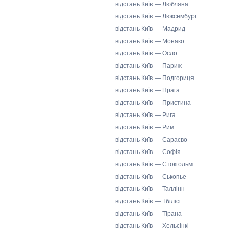
відстань Київ — Любляна
відстань Київ — Люксембург
відстань Київ — Мадрид
відстань Київ — Монако
відстань Київ — Осло
відстань Київ — Париж
відстань Київ — Подгориця
відстань Київ — Прага
відстань Київ — Пристина
відстань Київ — Рига
відстань Київ — Рим
відстань Київ — Сараєво
відстань Київ — Софія
відстань Київ — Стокгольм
відстань Київ — Ськопье
відстань Київ — Таллінн
відстань Київ — Тбілісі
відстань Київ — Тірана
відстань Київ — Хельсінкі