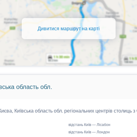
Дивитися маршрут на карті
вська область обл.
 Києва, Київська область обл. регіональних центрів столиць з
відстань Київ — Лісабон
відстань Київ — Лондон