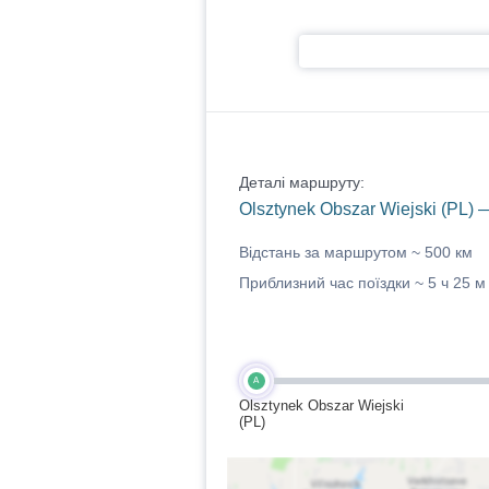
Деталі маршруту:
Olsztynek Obszar Wiejski (PL)
Відстань за маршрутом ~
500 км
Приблизний час поїздки ~
5 ч 25 м
A
Olsztynek Obszar Wiejski
(PL)