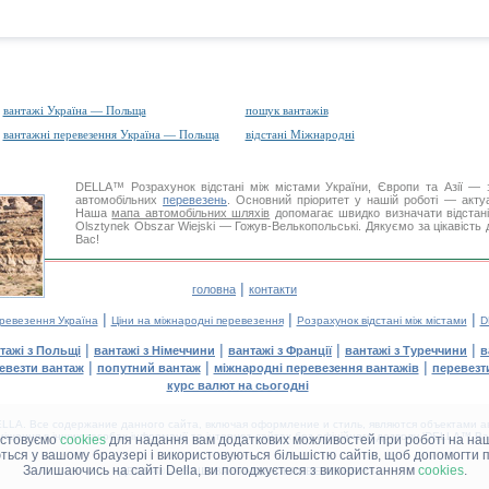
вантажі Україна — Польща
пошук вантажів
вантажні перевезення Україна — Польща
відстані Міжнародні
DELLA™
Розрахунок відстані
між містами України, Європи та Азії — з
автомобільних
перевезень
. Основний пріоритет у нашій роботі — актуал
Наша
мапа автомобільних шляхів
допомагає швидко визначати відстані 
Olsztynek Obszar Wiejski — Гожув-Велькопольські. Дякуємо за цікавість 
Вас!
|
головна
контакти
|
|
|
еревезення Україна
Ціни на міжнародні перевезення
Розрахунок відстані між містами
D
|
|
|
|
тажі з Польщі
вантажі з Німеччини
вантажі з Франції
вантажі з Туреччини
в
|
|
|
евезти вантаж
попутний вантаж
міжнародні перевезення вантажів
перевезт
курс валют на сьогодні
LA. Все содержание данного сайта, включая оформление и стиль, являются объектами ав
іщення в інших засобах інформації та інтернет-сайтах без офіційного дозволу 'DELLA™ Ван
истовуємо
cookies
для надання вам додаткових можливостей при роботі на наш
аються у вашому браузері і використовуються більшістю сайтів, щоб допомогти 
Залишаючись на сайті Della, ви погоджуєтеся з використанням
cookies
.
ДЕЛЛА® —
ВАШІ
ВАНТАЖНІ ПЕРЕВЕЗЕННЯ
™!