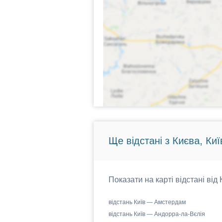
Ще відстані з Києва, Киї
Показати на карті відстані від
відстань Київ — Амстердам
відстань Київ — Андорра-ла-Вєлія