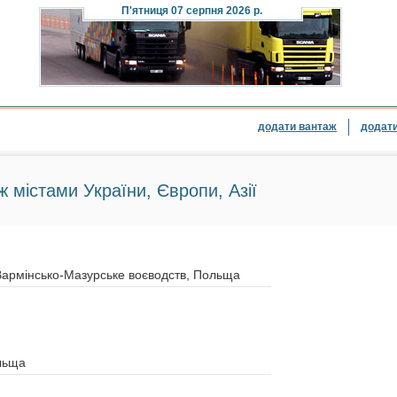
П'ятниця
07 серпня 2026 р.
додати вантаж
додати
ж містами України, Європи, Азії