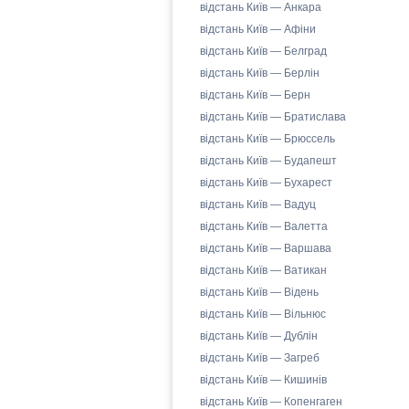
відстань Київ — Анкара
відстань Київ — Афіни
відстань Київ — Белград
відстань Київ — Берлін
відстань Київ — Берн
відстань Київ — Братислава
відстань Київ — Брюссель
відстань Київ — Будапешт
відстань Київ — Бухарест
відстань Київ — Вадуц
відстань Київ — Валетта
відстань Київ — Варшава
відстань Київ — Ватикан
відстань Київ — Відень
відстань Київ — Вільнюс
відстань Київ — Дублін
відстань Київ — Загреб
відстань Київ — Кишинів
відстань Київ — Копенгаген