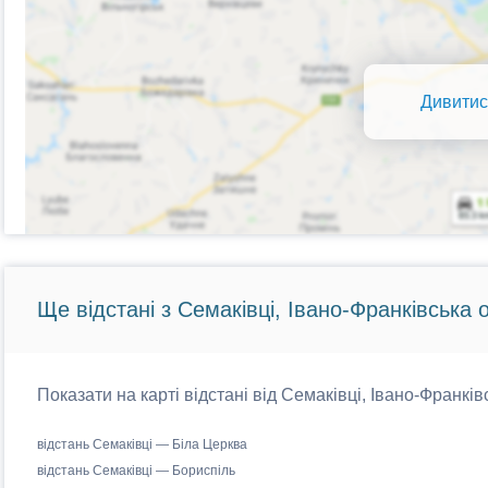
Дивитис
Ще відстані з Семаківці, Івано-Франківська 
Показати на карті відстані від Семаківці, Івано-Франків
відстань Семаківці — Біла Церква
відстань Семаківці — Бориспіль