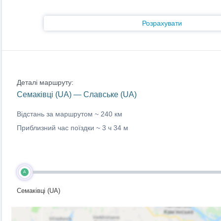
Розрахувати
Деталі маршруту:
Семаківці (UA) — Славське (UA)
Відстань за маршрутом ~
240 км
Приблизний час поїздки ~
3 ч 34 м
A
Семаківці (UA)