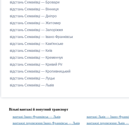
відстань Семаківці — Бровари
відстань Семаківці — Вінниця
відстань Семаківці — Дніпро
відстань Семаківці — Житомир
відстань Семаківці — Запоріжжя
відстань Семаківці — Івано-Франківськ
відстань Семаківці — Кам'янське
відстань Семаківці — Київ
відстань Семаківці — Кременчук
відстань Семаківці — Кривий Ріг
відстань Семаківці — Кропивницький
відстань Семаківці — Луцьк
відстань Семаківці — Львів
Вільні вантажі й попутний транспорт
вантажі Івано-Франківськ — Львів
вантажі Львів — Івано-Франкі
вантажні перевезення Івано-Франківськ — Львів
вантажні перевезення Львів —