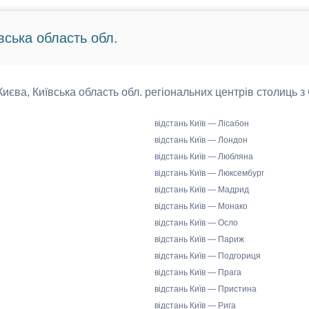
вська область обл.
 Києва, Київська область обл. регіональних центрів столиць з
відстань Київ — Лісабон
відстань Київ — Лондон
відстань Київ — Любляна
відстань Київ — Люксембург
відстань Київ — Мадрид
відстань Київ — Монако
відстань Київ — Осло
відстань Київ — Париж
відстань Київ — Подгориця
відстань Київ — Прага
відстань Київ — Пристина
відстань Київ — Рига