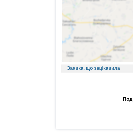
Заявка, що зацікавила
Поди