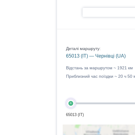
Деталі маршруту:
65013 (IT) — Чернівці (UA)
Відстань за маршрутом ~
1921 км
Приблизний час поїздки ~
20 ч 50 
A
65013 (IT)