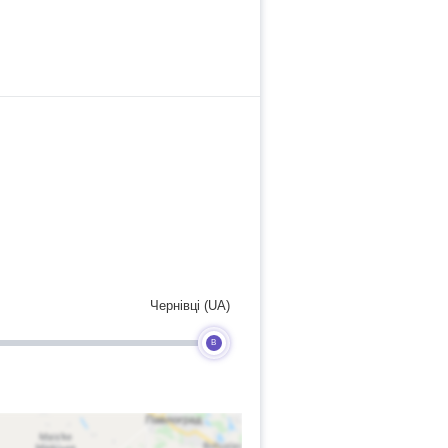
Чернівці (UA)
B