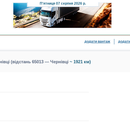
П'ятниця
07 серпня 2026 р.
додати вантаж
додати
івці (відстань 65013 — Чернівці
~ 1921 км)