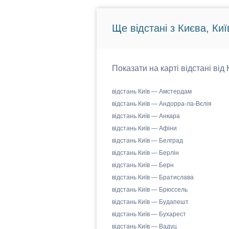
Ще відстані з Києва, Киї
Показати на карті відстані від
відстань Київ — Амстердам
відстань Київ — Андорра-ла-Вєлія
відстань Київ — Анкара
відстань Київ — Афіни
відстань Київ — Белград
відстань Київ — Берлін
відстань Київ — Берн
відстань Київ — Братислава
відстань Київ — Брюссель
відстань Київ — Будапешт
відстань Київ — Бухарест
відстань Київ — Вадуц