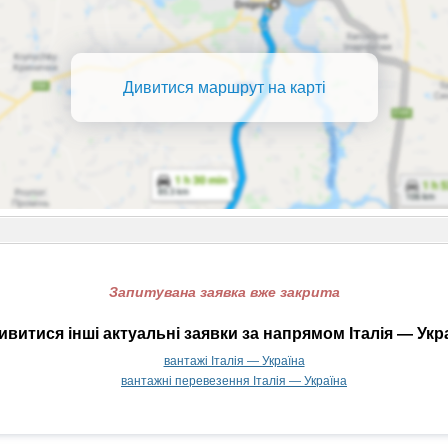
Дивитися маршрут на карті
Запитувана заявка вже закрита
витися інші актуальні заявки за напрямом Італія — Укр
вантажі Італія — Україна
вантажні перевезення Італія — Україна