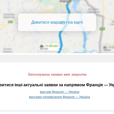
Дивитися маршрут на карті
Запитувана заявка вже закрита
итися інші актуальні заявки за напрямом Франція — Ук
вантажі Франція — Україна
вантажні перевезення Франція — Україна