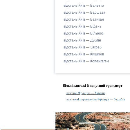
відстань Київ — Валетта
відстань Київ — Варшава
відстань Київ — Ватикан
відстань Київ — Відень
відстань Київ — Вільнюс
відстань Київ — Дублін
відстань Київ — Загреб
відстань Київ — Кишинів
відстань Київ — Копенгаген
Вільні вантажі й попутний транспорт
вантажі Франція — Україна
вантажні перевезення Франція — Україна