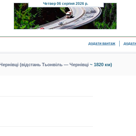
Четвер
06 серпня 2026 р.
додати вантаж
додати
ернівці (відстань Тьонвіль — Чернівці
~ 1820 км)