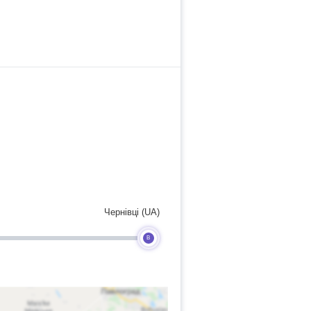
Чернівці (UA)
B