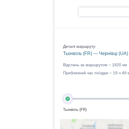
Деталі маршруту:
Тьонвіль (FR) — Чернівці (UA)
Відстань за маршрутом ~
1820 км
Приблизний час поїздки ~
19 ч 49 
A
Тьонвіль (FR)