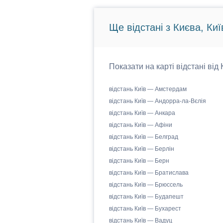
Ще відстані з Києва, Киї
Показати на карті відстані від
відстань Київ — Амстердам
відстань Київ — Андорра-ла-Вєлія
відстань Київ — Анкара
відстань Київ — Афіни
відстань Київ — Белград
відстань Київ — Берлін
відстань Київ — Берн
відстань Київ — Братислава
відстань Київ — Брюссель
відстань Київ — Будапешт
відстань Київ — Бухарест
відстань Київ — Вадуц