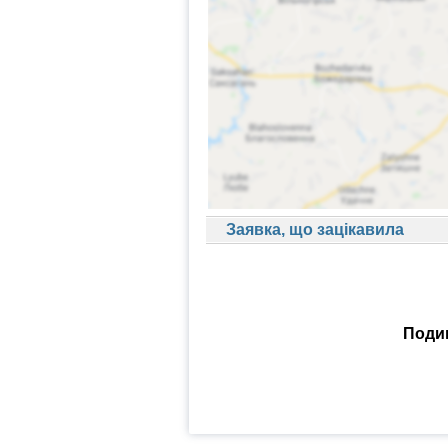
Заявка, що зацікавила
Подив