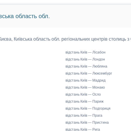
вська область обл.
 Києва, Київська область обл. регіональних центрів столиць з
відстань Київ — Лісабон
відстань Київ — Лондон
відстань Київ — Любляна
відстань Київ — Люксембург
відстань Київ — Мадрид
відстань Київ — Монако
відстань Київ — Осло
відстань Київ — Париж
відстань Київ — Подгориця
відстань Київ — Прага
відстань Київ — Пристина
відстань Київ — Рига