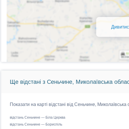
Дивитис
Ще відстані з Сеньчине, Миколаївська облас
Показати на карті відстані від Сеньчине, Миколаївська 
відстань Сеньчине — Біла Церква
відстань Сеньчине — Бориспіль