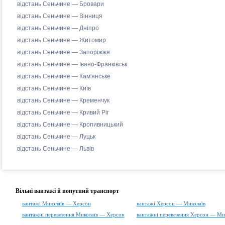
відстань Сеньчине — Бровари
відстань Сеньчине — Вінниця
відстань Сеньчине — Дніпро
відстань Сеньчине — Житомир
відстань Сеньчине — Запоріжжя
відстань Сеньчине — Івано-Франківськ
відстань Сеньчине — Кам'янське
відстань Сеньчине — Київ
відстань Сеньчине — Кременчук
відстань Сеньчине — Кривий Ріг
відстань Сеньчине — Кропивницький
відстань Сеньчине — Луцьк
відстань Сеньчине — Львів
Вільні вантажі й попутний транспорт
вантажі Миколаїв — Херсон
вантажі Херсон — Миколаїв
вантажні перевезення Миколаїв — Херсон
вантажні перевезення Херсон — Ми