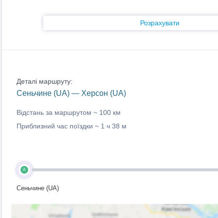
Розрахувати
Деталі маршруту:
Сеньчине (UA) — Херсон (UA)
Відстань за маршрутом ~
100 км
Приблизний час поїздки ~
1 ч 38 м
A
Сеньчине (UA)