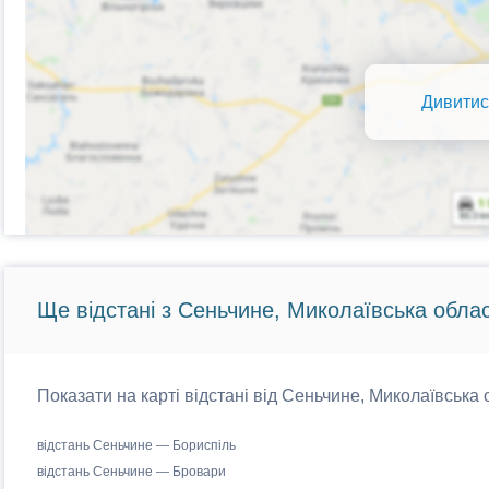
Дивитис
Ще відстані з Сеньчине, Миколаївська облас
Показати на карті відстані від Сеньчине, Миколаївська 
відстань Сеньчине — Бориспіль
відстань Сеньчине — Бровари