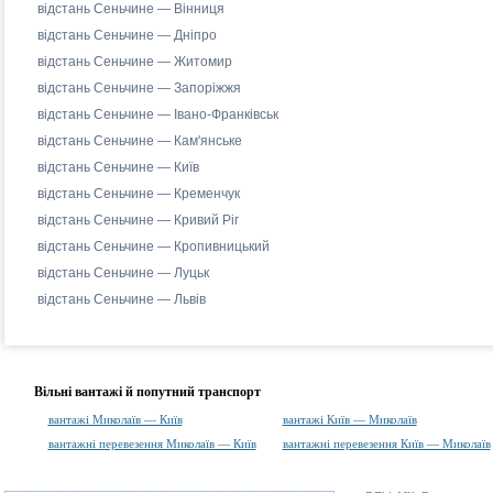
відстань Сеньчине — Вінниця
відстань Сеньчине — Дніпро
відстань Сеньчине — Житомир
відстань Сеньчине — Запоріжжя
відстань Сеньчине — Івано-Франківськ
відстань Сеньчине — Кам'янське
відстань Сеньчине — Київ
відстань Сеньчине — Кременчук
відстань Сеньчине — Кривий Ріг
відстань Сеньчине — Кропивницький
відстань Сеньчине — Луцьк
відстань Сеньчине — Львів
Вільні вантажі й попутний транспорт
вантажі Миколаїв — Київ
вантажі Київ — Миколаїв
вантажні перевезення Миколаїв — Київ
вантажні перевезення Київ — Миколаїв