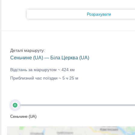
Розрахувати
Деталі маршруту:
Сеньчине (UA) — Біла Церква (UA)
Відстань за маршрутом ~
424 км
Приблизний час поїздки ~
5 ч 25 м
A
Сеньчине (UA)