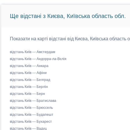
Ще відстані з Києва, Київська область обл.
Показати на карті відстані від Києва, Київська область 
відстань Київ — Амстердам
відстань Київ — Андорра-ла-Вєлія
відстань Київ — Анкара
відстань Київ — Афіни
відстань Київ — Белград
відстань Київ — Берлін
відстань Київ — Берн
відстань Київ — Братислава
відстань Київ — Брюссель
відстань Київ — Будапешт
відстань Київ — Бухарест
відстань Київ — Вадуц