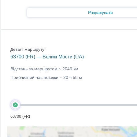
Розрахувати
Деталі маршруту:
63700 (FR) — Великі Мости (UA)
Відстань за маршрутом ~
2046 км
Приблизний час поїздки ~
20 ч 58 м
A
63700 (FR)