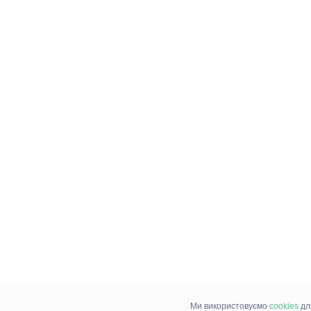
Ми використовуємо
cookies
дл