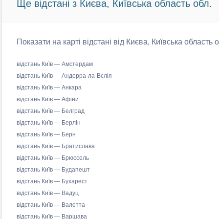
Ще відстані з Києва, Київська область обл.
Показати на карті відстані від Києва, Київська область 
відстань Київ — Амстердам
відстань Київ — Андорра-ла-Вєлія
відстань Київ — Анкара
відстань Київ — Афіни
відстань Київ — Белград
відстань Київ — Берлін
відстань Київ — Берн
відстань Київ — Братислава
відстань Київ — Брюссель
відстань Київ — Будапешт
відстань Київ — Бухарест
відстань Київ — Вадуц
відстань Київ — Валетта
відстань Київ — Варшава