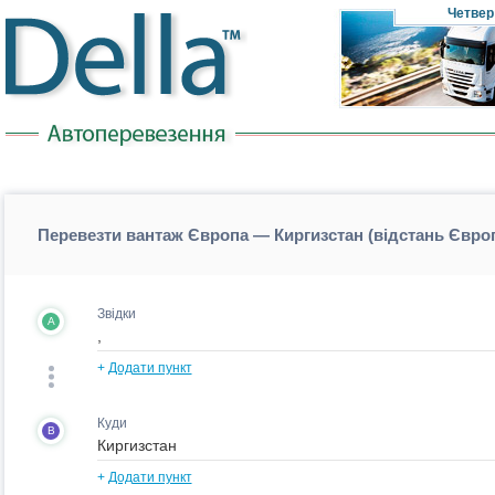
Четвер
Перевезти вантаж Європа — Киргизстан (відстань Євро
Звідки
A
+
Додати пункт
Куди
B
+
Додати пункт