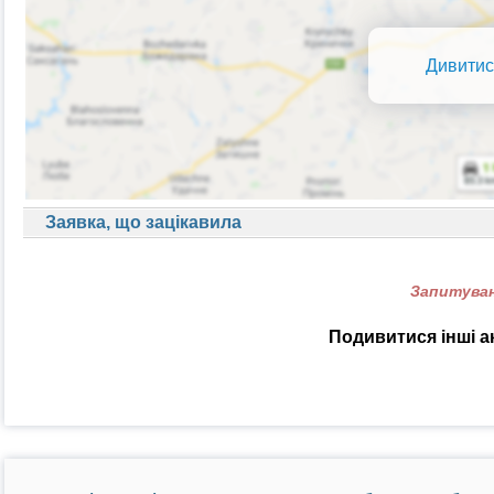
Дивитис
Заявка, що зацікавила
Запитуван
Подивитися інші а