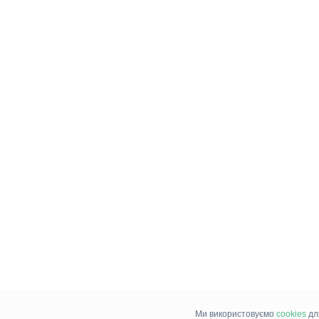
Ми використовуємо
cookies
дл