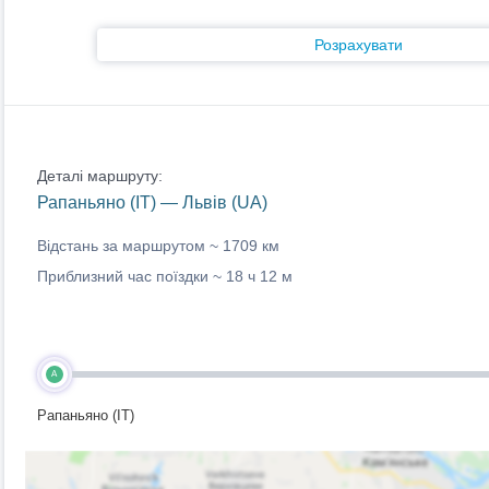
Розрахувати
Деталі маршруту:
Рапаньяно (IT) — Львів (UA)
Відстань за маршрутом ~
1709 км
Приблизний час поїздки ~
18 ч 12 м
A
Рапаньяно (IT)