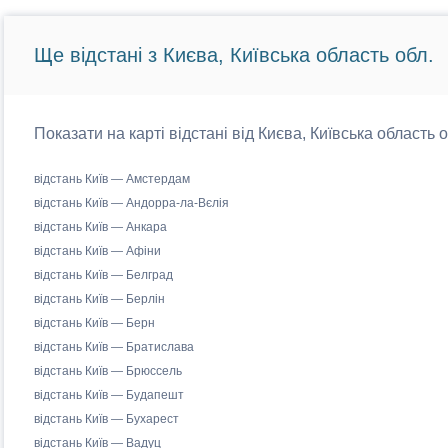
Ще відстані з Києва, Київська область обл.
Показати на карті відстані від Києва, Київська область 
відстань Київ — Амстердам
відстань Київ — Андорра-ла-Вєлія
відстань Київ — Анкара
відстань Київ — Афіни
відстань Київ — Белград
відстань Київ — Берлін
відстань Київ — Берн
відстань Київ — Братислава
відстань Київ — Брюссель
відстань Київ — Будапешт
відстань Київ — Бухарест
відстань Київ — Вадуц