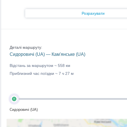
Розрахувати
Деталі маршруту:
Сидоровичі (UA) — Кам'янське (UA)
Відстань за маршрутом ~
558 км
Приблизний час поїздки ~
7 ч 27 м
A
Сидоровичі (UA)