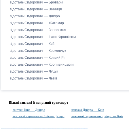
відстань Сидоровичі — Бровари
відстань Сидоровичі — Вінниця
відстань Сидоровичі — Дніпро
відстань Сидоровичі — Житомир
відстань Сидоровичі — Запоріжжя
відстань Сидоровичі — Івано-Франківськ
відстань Сидоровичі — Київ
відстань Сидоровичі — Кременчук
відстань Сидоровичі — Кривий Ріг
відстань Сидоровичі — Кропивницький
відстань Сидоровичі — Луцьк
відстань Сидоровичі — Львів
Вільні вантажі й попутний транспорт
вантажі Київ — Дніпро
вантажі Дніпро — Київ
вантажні перевезення Київ — Дніпро
вантажні перевезення Дніпро — Київ