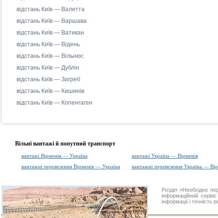
відстань Київ — Валетта
відстань Київ — Варшава
відстань Київ — Ватикан
відстань Київ — Відень
відстань Київ — Вільнюс
відстань Київ — Дублін
відстань Київ — Загреб
відстань Київ — Кишинів
відстань Київ — Копенгаген
Вільні вантажі й попутний транспорт
вантажі Вірменія — Україна
вантажі Україна — Вірменія
вантажні перевезення Вірменія — Україна
вантажні перевезення Україна — Вір
Розділ «Необхідно п
інформаційний серві
інформації і точність 