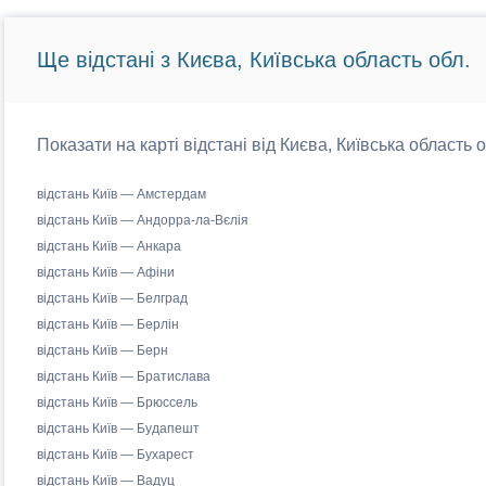
Ще відстані з Києва, Київська область обл.
Показати на карті відстані від Києва, Київська область 
відстань Київ — Амстердам
відстань Київ — Андорра-ла-Вєлія
відстань Київ — Анкара
відстань Київ — Афіни
відстань Київ — Белград
відстань Київ — Берлін
відстань Київ — Берн
відстань Київ — Братислава
відстань Київ — Брюссель
відстань Київ — Будапешт
відстань Київ — Бухарест
відстань Київ — Вадуц