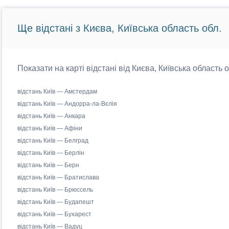
Ще відстані з Києва, Київська область обл.
Показати на карті відстані від Києва, Київська область 
відстань Київ — Амстердам
відстань Київ — Андорра-ла-Вєлія
відстань Київ — Анкара
відстань Київ — Афіни
відстань Київ — Белград
відстань Київ — Берлін
відстань Київ — Берн
відстань Київ — Братислава
відстань Київ — Брюссель
відстань Київ — Будапешт
відстань Київ — Бухарест
відстань Київ — Вадуц