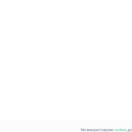
Ми використовуємо
cookies
дл