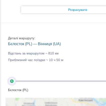
Розрахувати
Деталі маршруту:
Бєлосток (PL) — Вінниця (UA)
Відстань за маршрутом ~
810 км
Приблизний час поїздки ~
10 ч 50 м
A
Бєлосток (PL)