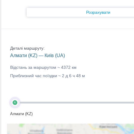
Розрахувати
Деталі маршруту:
Алмати (KZ) — Київ (UA)
Відстань за маршрутом ~
4372 км
Приблизний час поїздки ~
2 д 6 ч 48 м
A
Алмати (KZ)