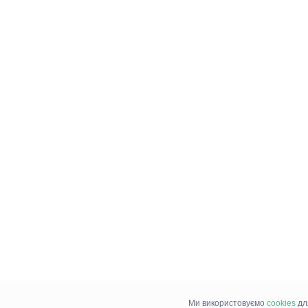
Ми використовуємо
cookies
дл