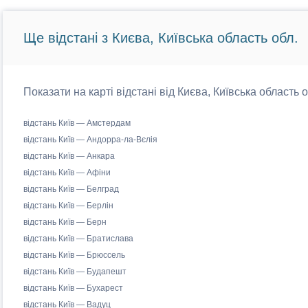
Ще відстані з Києва, Київська область обл.
Показати на карті відстані від Києва, Київська область 
відстань Київ — Амстердам
відстань Київ — Андорра-ла-Вєлія
відстань Київ — Анкара
відстань Київ — Афіни
відстань Київ — Белград
відстань Київ — Берлін
відстань Київ — Берн
відстань Київ — Братислава
відстань Київ — Брюссель
відстань Київ — Будапешт
відстань Київ — Бухарест
відстань Київ — Вадуц