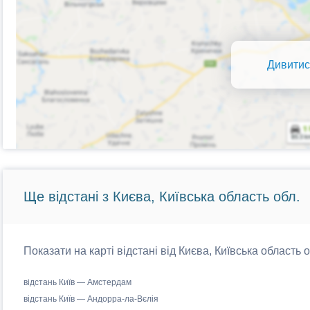
Дивитис
Ще відстані з Києва, Київська область обл.
Показати на карті відстані від Києва, Київська область 
відстань Київ — Амстердам
відстань Київ — Андорра-ла-Вєлія