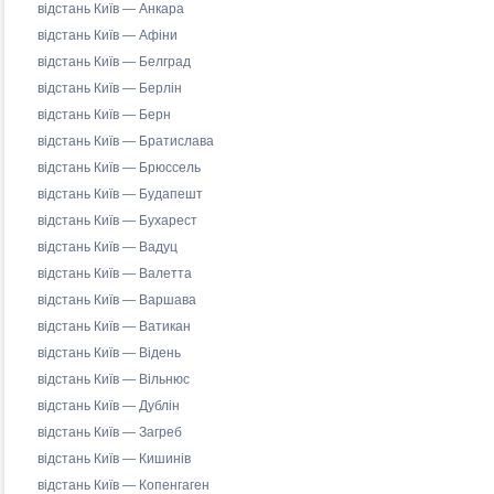
відстань Київ — Анкара
відстань Київ — Афіни
відстань Київ — Белград
відстань Київ — Берлін
відстань Київ — Берн
відстань Київ — Братислава
відстань Київ — Брюссель
відстань Київ — Будапешт
відстань Київ — Бухарест
відстань Київ — Вадуц
відстань Київ — Валетта
відстань Київ — Варшава
відстань Київ — Ватикан
відстань Київ — Відень
відстань Київ — Вільнюс
відстань Київ — Дублін
відстань Київ — Загреб
відстань Київ — Кишинів
відстань Київ — Копенгаген