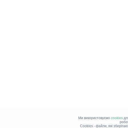
Ми використовуємо
cookies
дл
робо
Cookies - файли, які зберіга