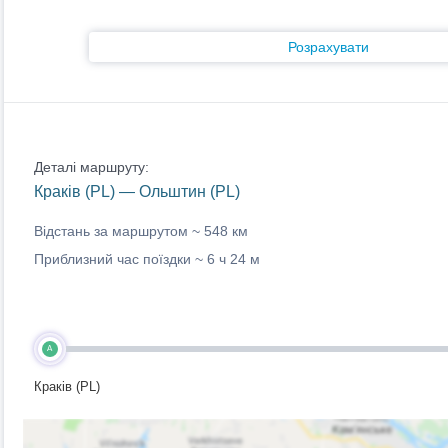
Розрахувати
Деталі маршруту:
Краків (PL) — Ольштин (PL)
Відстань за маршрутом ~
548 км
Приблизний час поїздки ~
6 ч 24 м
A
Краків (PL)