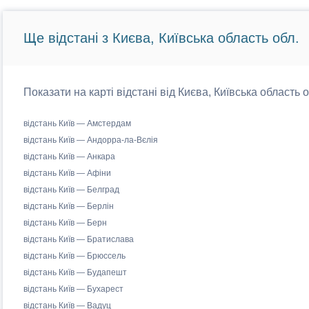
Ще відстані з Києва, Київська область обл.
Показати на карті відстані від Києва, Київська область 
відстань Київ — Амстердам
відстань Київ — Андорра-ла-Вєлія
відстань Київ — Анкара
відстань Київ — Афіни
відстань Київ — Белград
відстань Київ — Берлін
відстань Київ — Берн
відстань Київ — Братислава
відстань Київ — Брюссель
відстань Київ — Будапешт
відстань Київ — Бухарест
відстань Київ — Вадуц