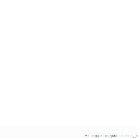
Ми використовуємо
cookies
дл