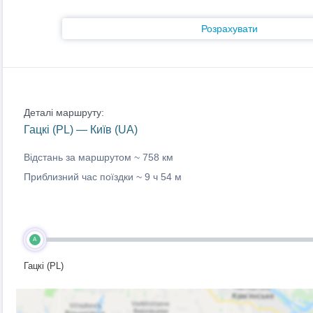
Розрахувати
Деталі маршруту:
Гацкі (PL) — Київ (UA)
Відстань за маршрутом ~
758 км
Приблизний час поїздки ~
9 ч 54 м
A
Гацкі (PL)